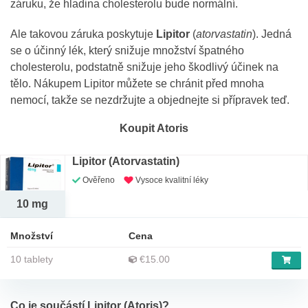
záruku, že hladina cholesterolu bude normální.
Ale takovou záruka poskytuje
Lipitor
(
atorvastatin
). Jedná
se o účinný lék, který snižuje množství špatného
cholesterolu, podstatně snižuje jeho škodlivý účinek na
tělo. Nákupem Lipitor můžete se chránit před mnoha
nemocí, takže se nezdržujte a objednejte si přípravek teď.
Koupit Atoris
Lipitor (Atorvastatin)
Ověřeno
Vysoce kvalitní léky
10 mg
Množství
Cena
10 tablety
€15.00
Co je součástí Lipitor (Atoris)?