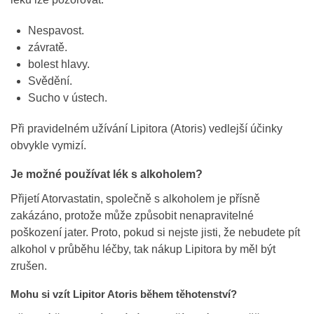
Nespavost.
závratě.
bolest hlavy.
Svědění.
Sucho v ústech.
Při pravidelném užívání Lipitora (Atoris) vedlejší účinky
obvykle vymizí.
Je možné používat lék s alkoholem?
Přijetí Atorvastatin, společně s alkoholem je přísně
zakázáno, protože může způsobit nenapravitelné
poškození jater. Proto, pokud si nejste jisti, že nebudete pít
alkohol v průběhu léčby, tak nákup Lipitora by měl být
zrušen.
Mohu si vzít Lipitor Atoris během těhotenství?