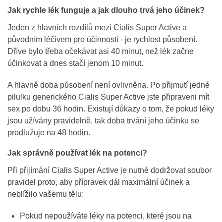
Jak rychle lék funguje a jak dlouho trvá jeho účinek?
Jeden z hlavních rozdílů mezi Cialis Super Active a
původním léčivem pro účinnosti - je rychlost působení.
Dříve bylo třeba očekávat asi 40 minut, než lék začne
účinkovat a dnes stačí jenom 10 minut.
A hlavně doba působení není ovlivněna. Po přijmutí jedné
pilulku generického Cialis Super Active jste připraveni mít
sex po dobu 36 hodin. Existují důkazy o tom, že pokud léky
jsou užívány pravidelně, tak doba trvání jeho účinku se
prodlužuje na 48 hodin.
Jak správně používat lék na potenci?
Při přijímání Cialis Super Active je nutné dodržovat soubor
pravidel proto, aby přípravek dál maximální účinek a
neblížilo vašemu tělu:
Pokud nepoužíváte léky na potenci, které jsou na