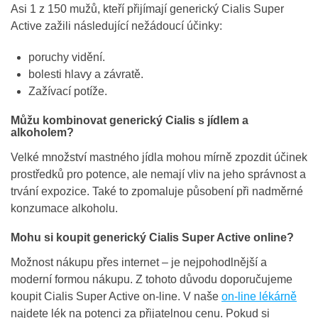
Asi 1 z 150 mužů, kteří přijímají generický Cialis Super
Active zažili následující nežádoucí účinky:
poruchy vidění.
bolesti hlavy a závratě.
Zažívací potíže.
Můžu kombinovat generický Cialis s jídlem a
alkoholem?
Velké množství mastného jídla mohou mírně zpozdit účinek
prostředků pro potence, ale nemají vliv na jeho správnost a
trvání expozice. Také to zpomaluje působení při nadměrné
konzumace alkoholu.
Mohu si koupit generický Cialis Super Active online?
Možnost nákupu přes internet – je nejpohodlnější a
moderní formou nákupu. Z tohoto důvodu doporučujeme
koupit Cialis Super Active on-line. V naše
on-line lékárně
najdete lék na potenci za přijatelnou cenu. Pokud si