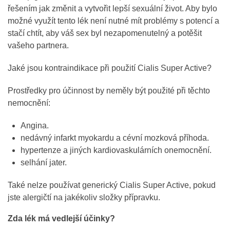
řešením jak změnit a vytvořit lepší sexuální život. Aby bylo
možné využít tento lék není nutné mít problémy s potencí a
stačí chtít, aby váš sex byl nezapomenutelný a potěšit
vašeho partnera.
Jaké jsou kontraindikace při použití Cialis Super Active?
Prostředky pro účinnost by neměly být použité při těchto
nemocnění:
Angina.
nedávný infarkt myokardu a cévní mozková příhoda.
hypertenze a jiných kardiovaskulárních onemocnění.
selhání jater.
Také nelze používat generický Cialis Super Active, pokud
jste alergičtí na jakékoliv složky přípravku.
Zda lék má vedlejší účinky?