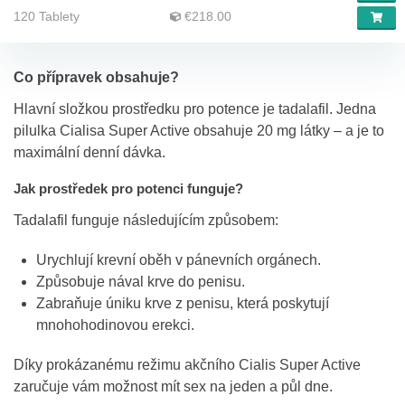
120 Tablety
€218.00
Co přípravek obsahuje?
Hlavní složkou prostředku pro potence je tadalafil. Jedna
pilulka Cialisa Super Active obsahuje 20 mg látky – a je to
maximální denní dávka.
Jak prostředek pro potenci funguje?
Tadalafil funguje následujícím způsobem:
Urychlují krevní oběh v pánevních orgánech.
Způsobuje nával krve do penisu.
Zabraňuje úniku krve z penisu, která poskytují
mnohohodinovou erekci.
Díky prokázanému režimu akčního Cialis Super Active
zaručuje vám možnost mít sex na jeden a půl dne.