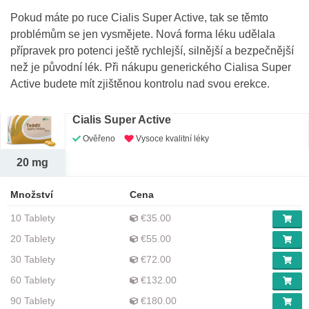
Pokud máte po ruce Cialis Super Active, tak se těmto
problémům se jen vysmějete. Nová forma léku udělala
přípravek pro potenci ještě rychlejší, silnější a bezpečnější
než je původní lék. Při nákupu generického Cialisa Super
Active budete mít zjištěnou kontrolu nad svou erekce.
Cialis Super Active
Ověřeno
Vysoce kvalitní léky
20 mg
Množství
Cena
10 Tablety
€35.00
20 Tablety
€55.00
30 Tablety
€72.00
60 Tablety
€132.00
90 Tablety
€180.00