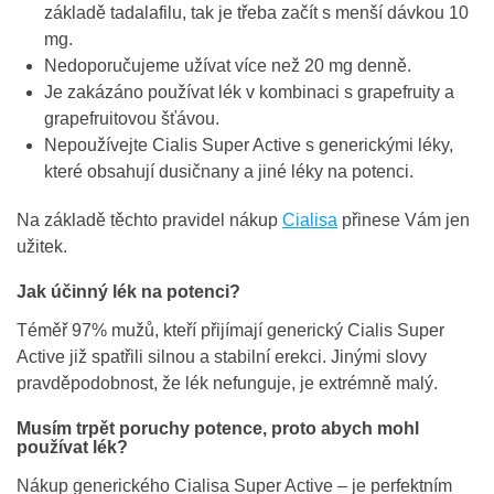
základě tadalafilu, tak je třeba začít s menší dávkou 10
mg.
Nedoporučujeme užívat více než 20 mg denně.
Je zakázáno používat lék v kombinaci s grapefruity a
grapefruitovou šťávou.
Nepoužívejte Cialis Super Active s generickými léky,
které obsahují dusičnany a jiné léky na potenci.
Na základě těchto pravidel nákup
Cialisa
přinese Vám jen
užitek.
Jak účinný lék na potenci?
Téměř 97% mužů, kteří přijímají generický Cialis Super
Active již spatřili silnou a stabilní erekci. Jinými slovy
pravděpodobnost, že lék nefunguje, je extrémně malý.
Musím trpět poruchy potence, proto abych mohl
používat lék?
Nákup generického Cialisa Super Active – je perfektním