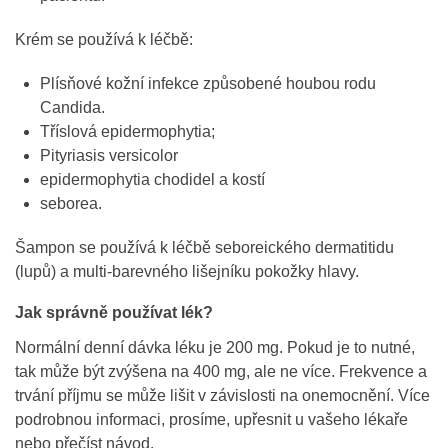
Krém se používá k léčbě:
Plísňové kožní infekce způsobené houbou rodu
Candida.
Tříslová epidermophytia;
Pityriasis versicolor
epidermophytia chodidel a kostí
seborea.
Šampon se používá k léčbě seboreického dermatitidu
(lupů) a multi-barevného lišejníku pokožky hlavy.
Jak správně používat lék?
Normální denní dávka léku je 200 mg. Pokud je to nutné,
tak může být zvýšena na 400 mg, ale ne více. Frekvence a
trvání příjmu se může lišit v závislosti na onemocnění. Více
podrobnou informaci, prosíme, upřesnit u vašeho lékaře
nebo přečíst návod.