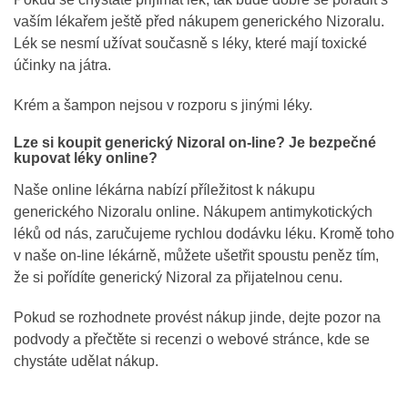
vaším lékařem ještě před nákupem generického Nizoralu.
Lék se nesmí užívat současně s léky, které mají toxické
účinky na játra.
Krém a šampon nejsou v rozporu s jinými léky.
Lze si koupit generický Nizoral on-line? Je bezpečné
kupovat léky online?
Naše online lékárna nabízí příležitost k nákupu
generického Nizoralu online. Nákupem antimykotických
léků od nás, zaručujeme rychlou dodávku léku. Kromě toho
v naše on-line lékárně, můžete ušetřit spoustu peněz tím,
že si pořídíte generický Nizoral za přijatelnou cenu.
Pokud se rozhodnete provést nákup jinde, dejte pozor na
podvody a přečtěte si recenzi o webové stránce, kde se
chystáte udělat nákup.