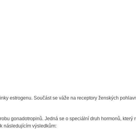
činky estrogenu. Součást se váže na receptory ženských pohlav
robu gonadotropinů. Jedná se o speciální druh hormonů, který r
 k následujícím výsledkům: